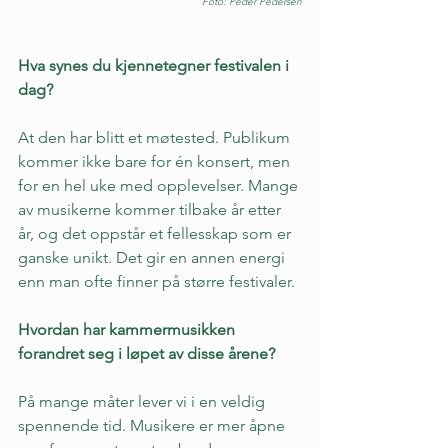
Foto: Peder Pedersen
Hva synes du kjennetegner festivalen i 
dag?
At den har blitt et møtested. Publikum 
kommer ikke bare for én konsert, men 
for en hel uke med opplevelser. Mange 
av musikerne kommer tilbake år etter 
år, og det oppstår et fellesskap som er 
ganske unikt. Det gir en annen energi 
enn man ofte finner på større festivaler.
Hvordan har kammermusikken 
forandret seg i løpet av disse årene?
På mange måter lever vi i en veldig 
spennende tid. Musikere er mer åpne 