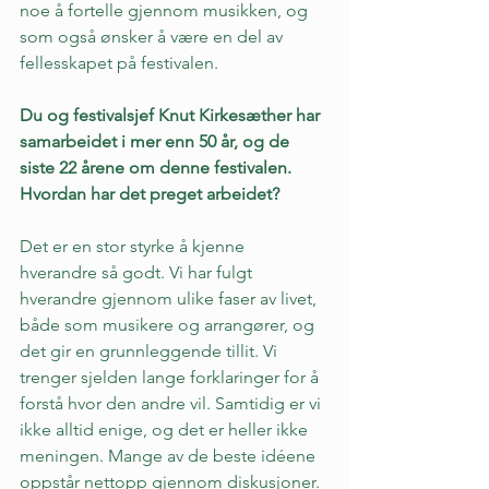
noe å fortelle gjennom musikken, og 
som også ønsker å være en del av 
fellesskapet på festivalen.
Du og festivalsjef Knut Kirkesæther har 
samarbeidet i mer enn 50 år, og de 
siste 22 årene om denne festivalen. 
Hvordan har det preget arbeidet?
Det er en stor styrke å kjenne 
hverandre så godt. Vi har fulgt 
hverandre gjennom ulike faser av livet, 
både som musikere og arrangører, og 
det gir en grunnleggende tillit. Vi 
trenger sjelden lange forklaringer for å 
forstå hvor den andre vil. Samtidig er vi 
ikke alltid enige, og det er heller ikke 
meningen. Mange av de beste idéene 
oppstår nettopp gjennom diskusjoner. 