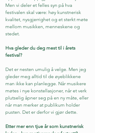
Men vi deler et felles syn på hva 
festivalen skal være: høy kunstnerisk 
kvalitet, nysgjerrighet og et sterkt møte 
mellom musikken, menneskene og 
stedet.
Hva gleder du deg mest til i årets 
festival?
Det er nesten umulig å velge. Men jeg 
gleder meg alltid til de øyeblikkene 
man ikke kan planlegge. Når musikere 
møtes i nye konstellasjoner, når et verk 
plutselig åpner seg på en ny måte, eller 
når man merker at publikum holder 
pusten. Det er derfor vi gjør dette.
Etter mer enn tjue år som kunstnerisk 