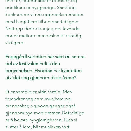
enn før, repertoaret er bredere, og 
publikum er nysgjerrige. Samtidig 
konkurrerer vi om oppmerksomheten 
med langt flere tilbud enn tidligere. 
Nettopp derfor tror jeg det levende 
møtet mellom mennesker blir stadig 
viktigere.
Engegårdkvartetten har vært en sentral 
del av festivalen helt siden 
begynnelsen. Hvordan har kvartetten 
utviklet seg gjennom disse årene?
Et ensemble er aldri ferdig. Man 
forandrer seg som musikere og 
mennesker, og noen ganger også 
gjennom nye medlemmer. Det viktige 
er å bevare nysgjerrigheten. Hvis vi 
slutter å lete, blir musikken fort 