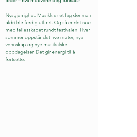
leder – hva motiverer deg fortsatt?
Nysgjerrighet. Musikk er et fag der man 
aldri blir ferdig utlært. Og så er det noe 
med fellesskapet rundt festivalen. Hver 
sommer oppstår det nye møter, nye 
vennskap og nye musikalske 
oppdagelser. Det gir energi til å 
fortsette.