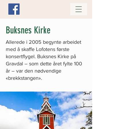
Buksnes Kirke
Allerede i 2005 begynte arbeidet
med å skaffe Lofotens første
konsertflygel. Buksnes Kirke på
Gravdal – som dette året fylte 100
år – var den nødvendige
«brekkstangen».