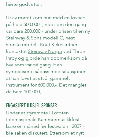
hørte godt etter.
Ut av møtet kom hun med en lovnad
på hele 500.000,-, noe som den gang
var bare 200.000,- under prisen til en ny
Steinway & Sons modell C, nest
største modell. Knut Kirkesæther
kontaktet
Steinway Norge
ved Thron
Ihrby og gjorde han oppmerksom på
hva som var på gang. Han
sympatiserte såpass med situasjonen
at han lovet et ett år gammelt
instrument for 600.000,-. Det manglet
da bare 100.000,-.
ENGASJERT ILDSJEL SPONSER
Under et styremøte i Lofoten
Internasjonale Kammermusikkfest –
bare én måned før festivalen i 2007 –
ble saken diskutert. Ettersom et nytt