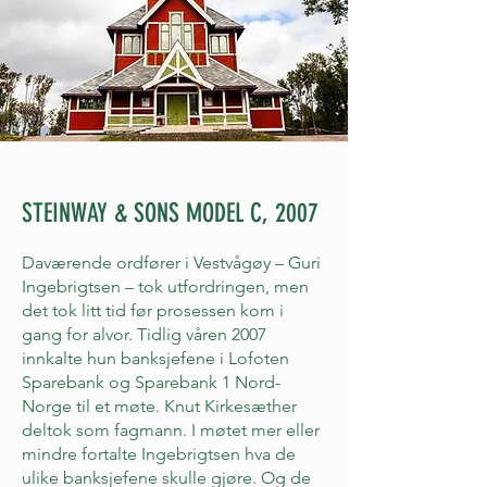
STEINWAY & SONS MODEL C, 2007
Daværende ordfører i Vestvågøy – Guri
Ingebrigtsen – tok utfordringen, men
det tok litt tid før prosessen kom i
gang for alvor. Tidlig våren 2007
innkalte hun banksjefene i Lofoten
Sparebank og Sparebank 1 Nord-
Norge til et møte. Knut Kirkesæther
deltok som fagmann. I møtet mer eller
mindre fortalte Ingebrigtsen hva de
ulike banksjefene skulle gjøre. Og de