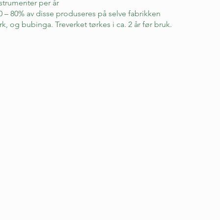
strumenter per år
00 – 80% av disse produseres på selve fabrikken
rk, og bubinga. Treverket tørkes i ca. 2 år før bruk.