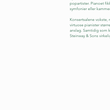
popartister. Pianoet fi
symfonier eller kammer
Konsertsalene vokste, 
virtuose pianister stø
anslag. Samtidig som k
Steinway & Sons virkeli