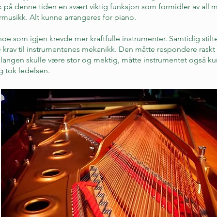
kk på denne tiden en svært viktig funksjon som formidler av all 
musikk. Alt kunne arrangeres for piano.
noe som igjen krevde mer kraftfulle instrumenter. Samtidig sti
rre krav til instrumentenes mekanikk. Den måtte respondere ras
langen skulle være stor og mektig, måtte instrumentet også ku
g tok ledelsen.