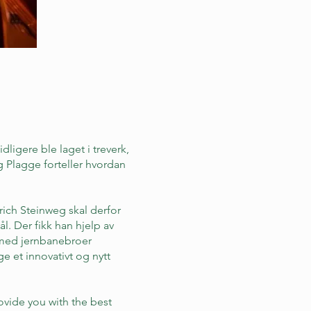
dligere ble laget i treverk,
g Plagge forteller hvordan
ich Steinweg skal derfor
. Der fikk han hjelp av
 med jernbanebroer
e et innovativt og nytt
ovide you with the best