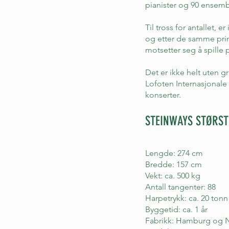
pianister og 90 ensembl
Til tross for antallet,
og etter de samme prins
motsetter seg å spille
Det er ikke helt uten g
Lofoten Internasjona
konserter.
STEINWAYS STØRST
Lengde: 274 cm
Bredde: 157 cm
Vekt: ca. 500 kg
Antall tangenter: 88
Harpetrykk: ca. 20 tonn
Byggetid: ca. 1 år
Fabrikk: Hamburg og 