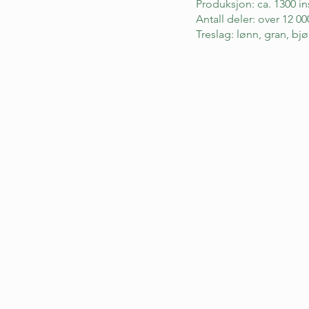
Produksjon: ca. 1300 in
Antall deler: over 12 0
Treslag: lønn, gran, bjø