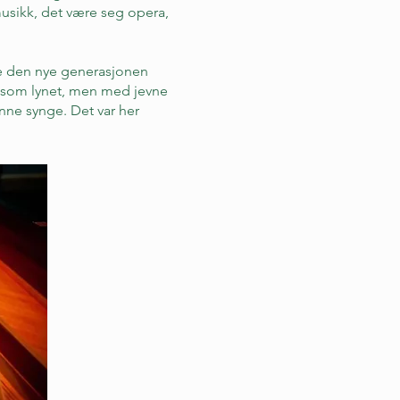
musikk, det være seg opera,
lte den nye generasjonen
kt som lynet, men med jevne
nne synge. Det var her