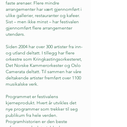
faste arenaer. Flere mindre
arrangementer har vært gjennomført i
ulike gallerier, restauranter og kafeer.
Sist – men ikke minst – har festivalen
gjennomført flere arrangementer
utendørs.
Siden 2004 har over 300 artister fra inn-
og utland deltatt. I tillegg har flere
orkestre som Kringkastingsorkesteret,
Det Norske Kammerorkester og Oslo
Camerata deltatt. Til sammen har våre
deltakende artister fremført over 1100
musikalske verk.
Programmet er festivalens
kjerneprodukt. Hvert år utvikles det
nye programmer som trekker til seg
publikum fra hele verden.
Programhistorien er den beste