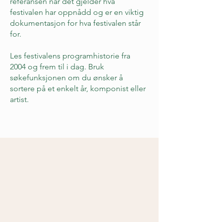
referansen når det gjelder hva
festivalen har oppnådd og er en viktig
dokumentasjon for hva festivalen står
for.
Les festivalens programhistorie fra
2004 og frem til i dag. Bruk
søkefunksjonen om du ønsker å
sortere på et enkelt år, komponist eller
artist.