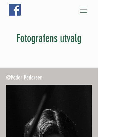
Fotografens utvalg
@Peder Pedersen