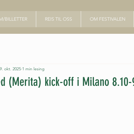
/BILLETTER
REIS TIL OSS
OM FESTIVALEN
9. okt. 2025
1 min lesing
(Merita) kick-off i Milano 8.10-