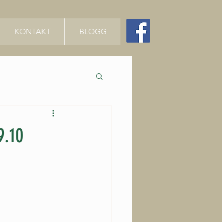
KONTAKT
BLOGG
9.10