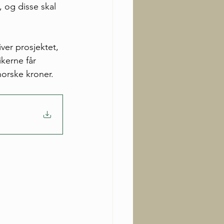
, og disse skal 
ver prosjektet, 
kerne får 
norske kroner.