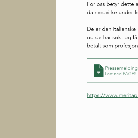
For oss betyr dette a
da medvirke under fes
De er den italienske
og de har søkt og få
betalt som profesjon
Pressemelding 
Last ned PAGES 
https://www.meritap