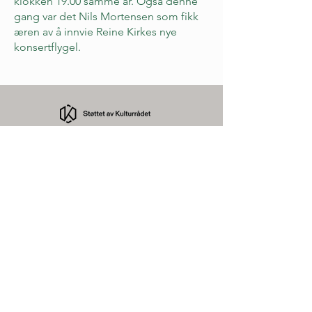
klokken 19.00 samme år. Også denne
gang var det Nils Mortensen som fikk
æren av å innvie Reine Kirkes nye
konsertflygel.