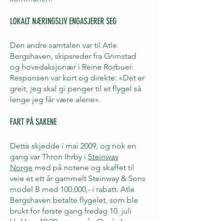
LOKALT NÆRINGSLIV ENGASJERER SEG
Den andre samtalen var til Atle
Bergshaven, skipsreder fra Grimstad
og hovedaksjonær i Reine Rorbuer.
Responsen var kort og direkte: «Det er
greit, jeg skal gi penger til et flygel så
lenge jeg får være alene».
FART PÅ SAKENE
Dette skjedde i mai 2009, og nok en
gang var Thron Ihrby i
Steinway
Norge
med på notene og skaffet til
veie et ett år gammelt Steinway & Sons
model B med 100.000,- i rabatt. Atle
Bergshaven betalte flygelet, som ble
brukt for første gang fredag 10. juli